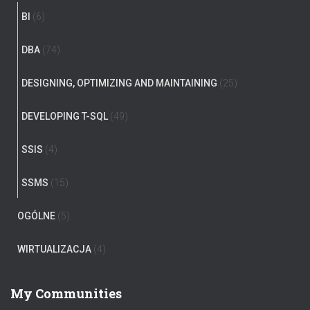
BI
(6)
DBA
(74)
DESIGNING, OPTIMIZING AND MAINTAINING
(25)
DEVELOPING T-SQL
(49)
SSIS
(4)
SSMS
(15)
OGÓLNE
(5)
WIRTUALIZACJA
(4)
My Communities