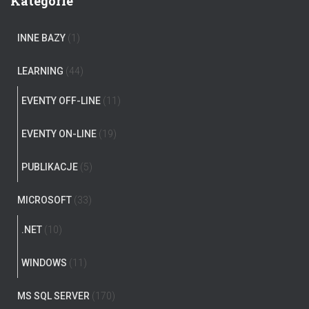
Kategorie
INNE BAZY
(1)
LEARNING
(44)
EVENTY OFF-LINE
(11)
EVENTY ON-LINE
(19)
PUBLIKACJE
(5)
MICROSOFT
(33)
.NET
(10)
WINDOWS
(11)
MS SQL SERVER
(170)