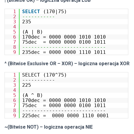
| (Bitwise OR) – logiczna operacja LUB
1
SELECT
(170|75)
2
-----------
3
235
4
5
(A | B)
6
170dec = 0000 0000 1010 1010
7
75dec = 0000 0000 0100 1011
8
----------------------------
9
235dec = 0000 0000 1110 1011
^ (Bitwise Exclusive OR – XOR) – logiczna operacja XOR
1
SELECT (170^75)
2
-----------
3
225
4
5
(A ^ B)
6
170dec = 0000 0000 1010 1010
7
75dec = 0000 0000 0100 1011
8
----------------------------
9
225dec = 0000 0000 1110 0001
~(Bitwise NOT) – logiczna operacja NIE