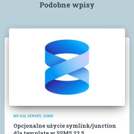
Podobne wpisy
MS SQL SERVER
SSMS
Opcjonalne użycie symlink/junction
dla template w SSMS 22.5