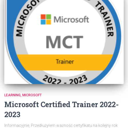
LEARNING
MICROSOFT
Microsoft Certified Trainer 2022-
2023
Informacyjnie, Przedłużyłem ważność certyfikatu na kolejny rok