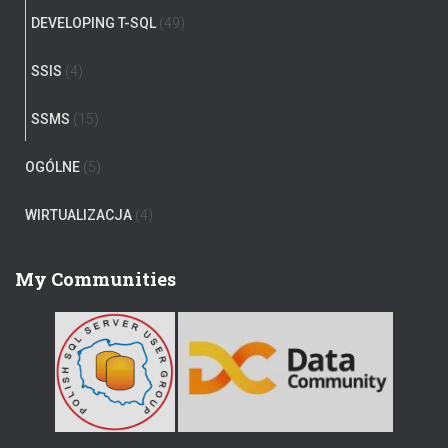
DEVELOPING T-SQL
(49)
SSIS
(4)
SSMS
(15)
OGÓLNE
(5)
WIRTUALIZACJA
(4)
My Communities