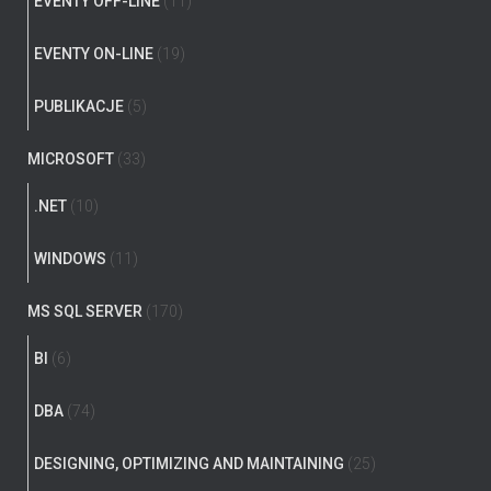
EVENTY OFF-LINE
(11)
EVENTY ON-LINE
(19)
PUBLIKACJE
(5)
MICROSOFT
(33)
.NET
(10)
WINDOWS
(11)
MS SQL SERVER
(170)
BI
(6)
DBA
(74)
DESIGNING, OPTIMIZING AND MAINTAINING
(25)