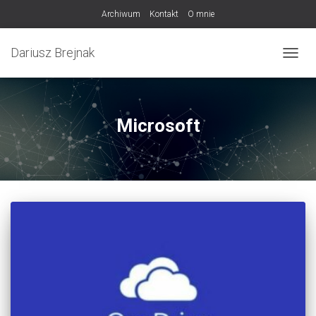
Archiwum
Kontakt
O mnie
Dariusz Brejnak
PRZEŁ
Microsoft