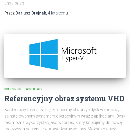
2022-2023.
Przez
Dariusz Brejnak
,
4 lata
temu
MICROSOFT
WINDOWS
Referencyjny obraz systemu VHD
Bardzo często zdarza się, że chcemy utworzyć dysk wzorcowy z
zainstalowanym systemem operacyjnym wraz z aplikacjami. Dysk
taki można wykorzystać jako wzorzec, który kopiujemy do nowej
maszyny, a następnie wprowadzamy zmiany. Można również