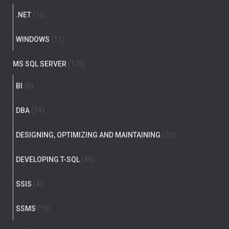
.NET
(10)
WINDOWS
(11)
MS SQL SERVER
(170)
BI
(6)
DBA
(74)
DESIGNING, OPTIMIZING AND MAINTAINING
(25)
DEVELOPING T-SQL
(49)
SSIS
(4)
SSMS
(15)