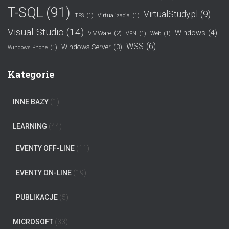
T-SQL
(91)
VirtualStudy.pl
(9)
TFS
(1)
Virtualizacja
(1)
Visual Studio
(14)
Windows
(4)
VMWare
(2)
VPN
(1)
Web
(1)
WSS
(6)
Windows Server
(3)
Windows Phone
(1)
Kategorie
INNE BAZY
(1)
LEARNING
(44)
EVENTY OFF-LINE
(11)
EVENTY ON-LINE
(19)
PUBLIKACJE
(5)
MICROSOFT
(33)