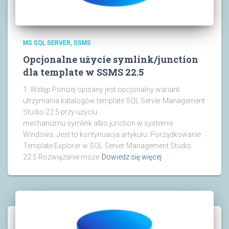
MS SQL SERVER
SSMS
Opcjonalne użycie symlink/junction
dla template w SSMS 22.5
1. Wstęp Poniżej opisany jest opcjonalny wariant
utrzymania katalogów template SQL Server Management
Studio 22.5 przy użyciu
mechanizmu symlink albo junction w systemie
Windows. Jest to kontynuacja artykułu: Porządkowanie
Template Explorer w SQL Server Management Studio
22.5 Rozwiązanie może
Dowiedz się więcej