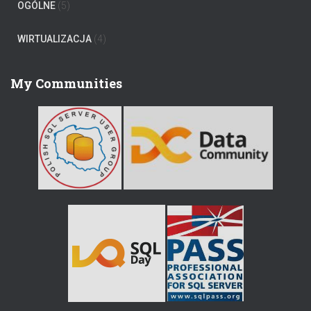
OGÓLNE
(5)
WIRTUALIZACJA
(4)
My Communities