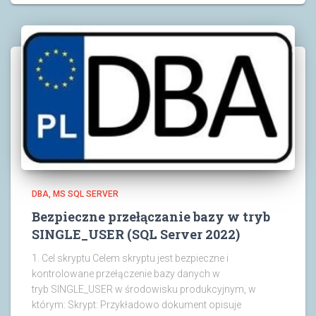
DBA
MS SQL SERVER
Bezpieczne przełączanie bazy w tryb
SINGLE_USER (SQL Server 2022)
1. Cel skryptu Celem skryptu jest bezpieczne i
kontrolowane przełączenie bazy danych w
tryb SINGLE_USER w środowisku produkcyjnym, w
którym: Skrypt: Przykładowo dokument opisuje