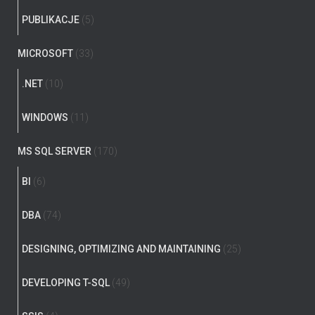
PUBLIKACJE
(5)
MICROSOFT
(33)
.NET
(10)
WINDOWS
(11)
MS SQL SERVER
(170)
BI
(6)
DBA
(74)
DESIGNING, OPTIMIZING AND MAINTAINING
(25)
DEVELOPING T-SQL
(49)