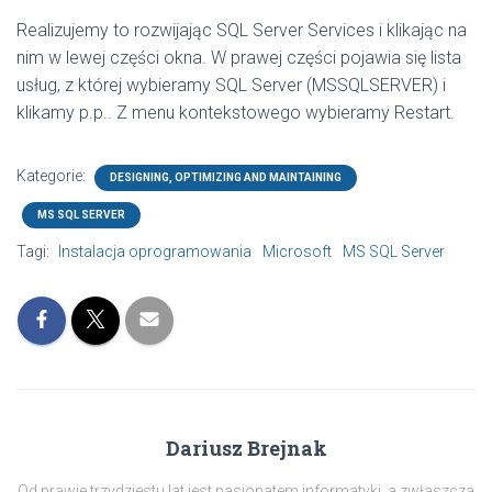
Realizujemy to rozwijając SQL Server Services i klikając na
nim w lewej części okna. W prawej części pojawia się lista
usług, z której wybieramy SQL Server (MSSQLSERVER) i
klikamy p.p.. Z menu kontekstowego wybieramy Restart.
Kategorie:
DESIGNING, OPTIMIZING AND MAINTAINING
MS SQL SERVER
Tagi:
Instalacja oprogramowania
Microsoft
MS SQL Server
Dariusz Brejnak
Od prawie trzydziestu lat jest pasjonatem informatyki, a zwłaszcza