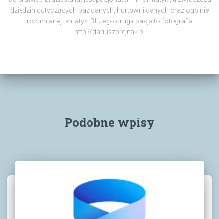
dziedzin dotyczących baz danych, hurtowni danych oraz ogólnie
rozumianej tematyki BI. Jego druga pasja to fotografia
http://dariuszbrejnak.pl
Podobne wpisy