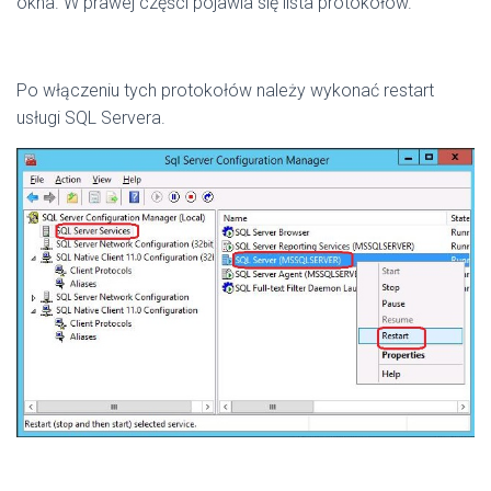
okna. W prawej części pojawia się lista protokołów.
Po włączeniu tych protokołów należy wykonać restart
usługi SQL Servera.