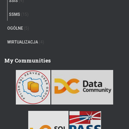
SSIS
(4)
SSMS
(15)
OGÓLNE
(5)
WIRTUALIZACJA
(4)
My Communities