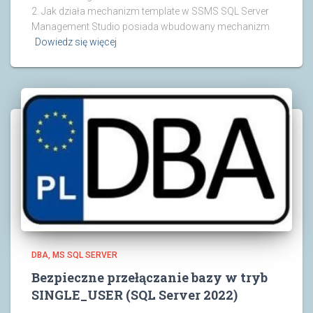
2. Jak działa mechanizm template w SSMS SQL Server
Management Studio posiada wbudowany mechanizm
Dowiedz się więcej
DBA
MS SQL SERVER
Bezpieczne przełączanie bazy w tryb
SINGLE_USER (SQL Server 2022)