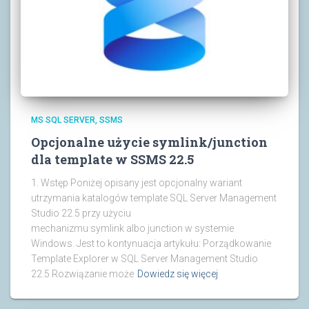
MS SQL SERVER
SSMS
Opcjonalne użycie symlink/junction
dla template w SSMS 22.5
1. Wstęp Poniżej opisany jest opcjonalny wariant
utrzymania katalogów template SQL Server Management
Studio 22.5 przy użyciu
mechanizmu symlink albo junction w systemie
Windows. Jest to kontynuacja artykułu: Porządkowanie
Template Explorer w SQL Server Management Studio
22.5 Rozwiązanie może
Dowiedz się więcej