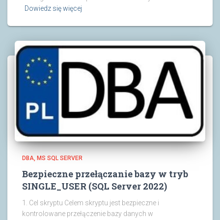
Dowiedz się więcej
DBA
MS SQL SERVER
Bezpieczne przełączanie bazy w tryb
SINGLE_USER (SQL Server 2022)
1. Cel skryptu Celem skryptu jest bezpieczne i
kontrolowane przełączenie bazy danych w