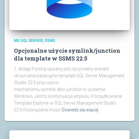
MS SQL SERVER
SSMS
Opcjonalne użycie symlink/junction
dla template w SSMS 22.5
1. Wstęp Poniżej opisany jest opcjonalny wariant
utrzymania katalogów template SQL Server Management
Studio 22.5 przy użyciu
mechanizmu symlink albo junction w systemie
Windows. Jest to kontynuacja artykułu: Porządkowanie
Template Explorer w SQL Server Management Studio
22.5 Rozwiązanie może
Dowiedz się więcej