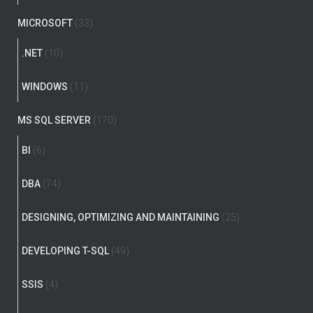
MICROSOFT
(33)
.NET
(10)
WINDOWS
(11)
MS SQL SERVER
(170)
BI
(6)
DBA
(74)
DESIGNING, OPTIMIZING AND MAINTAINING
(25)
DEVELOPING T-SQL
(49)
SSIS
(4)