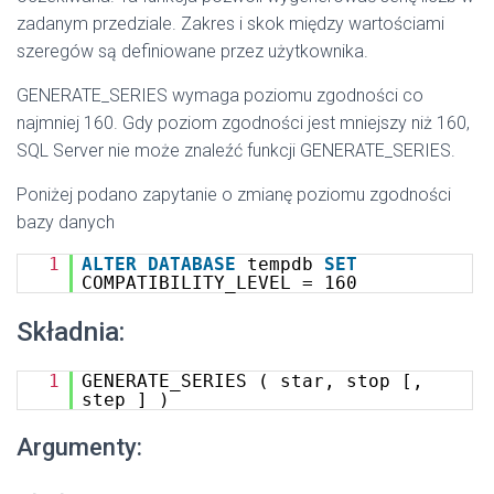
zadanym przedziale. Zakres i skok między wartościami
szeregów są definiowane przez użytkownika.
GENERATE_SERIES wymaga poziomu zgodności co
najmniej 160. Gdy poziom zgodności jest mniejszy niż 160,
SQL Server nie może znaleźć funkcji GENERATE_SERIES.
Poniżej podano zapytanie o zmianę poziomu zgodności
bazy danych
1
ALTER
DATABASE
tempdb
SET
COMPATIBILITY_LEVEL = 160
Składnia:
1
GENERATE_SERIES ( star, stop [,
step ] )
Argumenty: