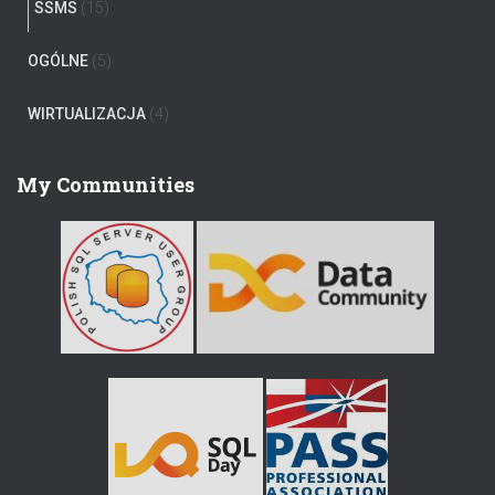
SSMS
(15)
OGÓLNE
(5)
WIRTUALIZACJA
(4)
My Communities