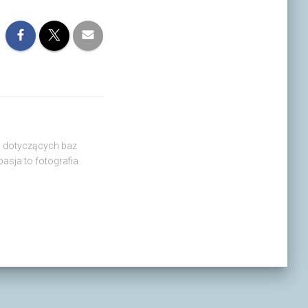
in dotyczących baz
asja to fotografia