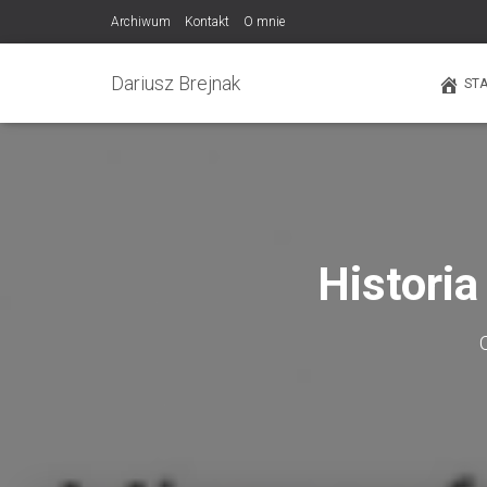
Archiwum
Kontakt
O mnie
Dariusz Brejnak
ST
Histori