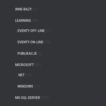
INNE BAZY
(1)
LEARNING
(44)
EVENTY OFF-LINE
(11)
EVENTY ON-LINE
(19)
PUBLIKACJE
(5)
MICROSOFT
(33)
.NET
(10)
WINDOWS
(11)
MS SQL SERVER
(170)