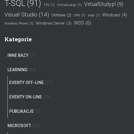
T-SQL
(91)
VirtualStudy.pl
(9)
TFS
(1)
Virtualizacja
(1)
Visual Studio
(14)
Windows
(4)
VMWare
(2)
VPN
(1)
Web
(1)
WSS
(6)
Windows Server
(3)
Windows Phone
(1)
Kategorie
INNE BAZY
(1)
LEARNING
(44)
EVENTY OFF-LINE
(11)
EVENTY ON-LINE
(19)
PUBLIKACJE
(5)
MICROSOFT
(33)