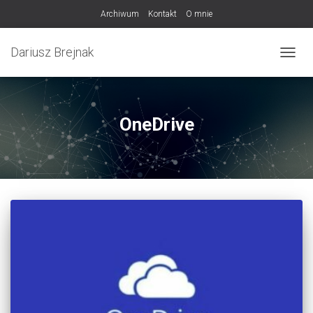
Archiwum
Kontakt
O mnie
Dariusz Brejnak
PRZEŁ
OneDrive