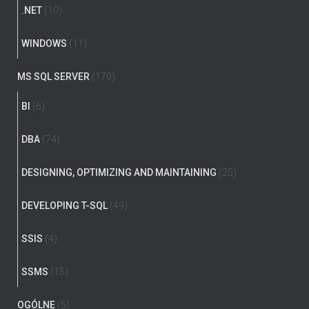
.NET
(10)
WINDOWS
(11)
MS SQL SERVER
(170)
BI
(6)
DBA
(74)
DESIGNING, OPTIMIZING AND MAINTAINING
(25)
DEVELOPING T-SQL
(49)
SSIS
(4)
SSMS
(15)
OGÓLNE
(5)