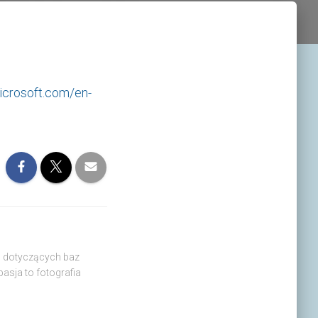
icrosoft.com/en-
in dotyczących baz
asja to fotografia