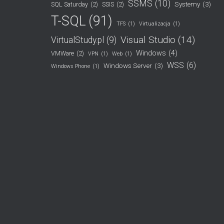
SSMS
(10)
Systemy
(3)
SQL Saturday
(2)
SSIS
(2)
T-SQL
(91)
TFS
(1)
Virtualizacja
(1)
Visual Studio
(14)
VirtualStudy.pl
(9)
Windows
(4)
VMWare
(2)
VPN
(1)
Web
(1)
WSS
(6)
Windows Server
(3)
Windows Phone
(1)