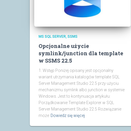
MS SQL SERVER
SSMS
Opcjonalne użycie
symlink/junction dla template
w SSMS 22.5
1. Wstęp Poniżej opisany jest opcjonalny
wariant utrzymania katalogów template SQL
Server Management Studio 22.5 przy użyciu
mechanizmu symlink albo junction w systemie
Windows. Jest to kontynuacja artykułu:
Porządkowanie Template Explorer w SQL
Server Management Studio 22.5 Rozwiązanie
może
Dowiedz się więcej