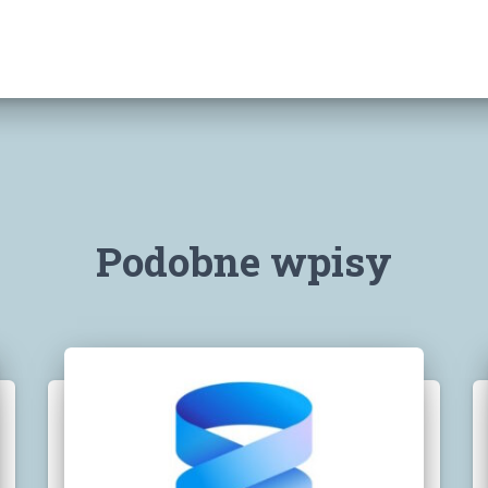
Podobne wpisy