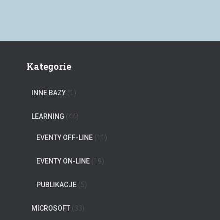
Kategorie
INNE BAZY
(1)
LEARNING
(44)
EVENTY OFF-LINE
(11)
EVENTY ON-LINE
(19)
PUBLIKACJE
(5)
MICROSOFT
(33)