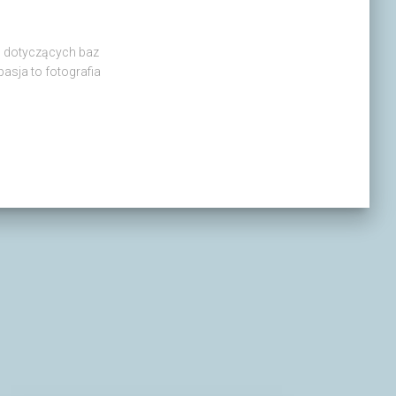
in dotyczących baz
asja to fotografia