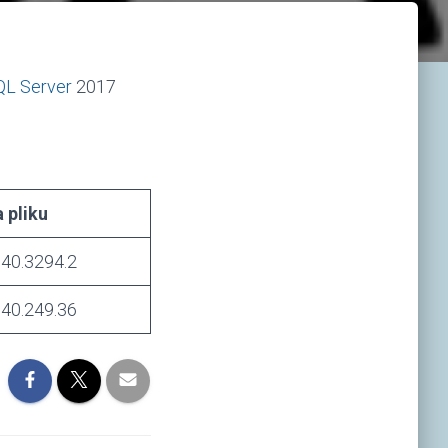
L Server
2017
 pliku
40.3294.2
40.249.36