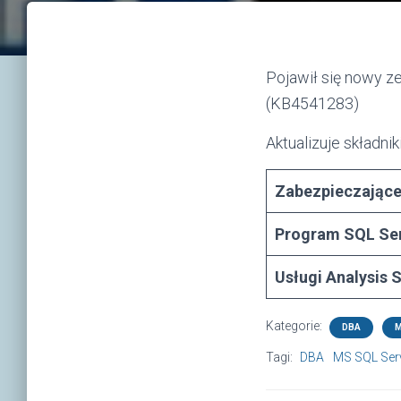
Pojawił się nowy 
(KB4541283)
Aktualizuje składni
Zabezpieczając
Program SQL Se
Usługi Analysis 
Kategorie:
DBA
M
Tagi:
DBA
MS SQL Ser