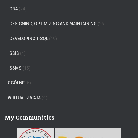
DBA
(74)
DESIGNING, OPTIMIZING AND MAINTAINING
(25)
DEVELOPING T-SQL
(49)
SSIS
(4)
SSMS
(15)
OGÓLNE
(5)
WIRTUALIZACJA
(4)
My Communities