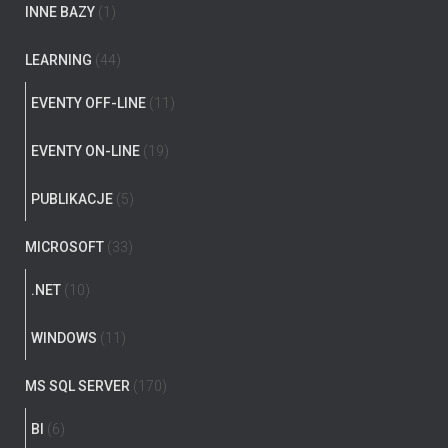
INNE BAZY
(1)
LEARNING
(44)
EVENTY OFF-LINE
(11)
EVENTY ON-LINE
(19)
PUBLIKACJE
(5)
MICROSOFT
(33)
.NET
(10)
WINDOWS
(11)
MS SQL SERVER
(170)
BI
(6)