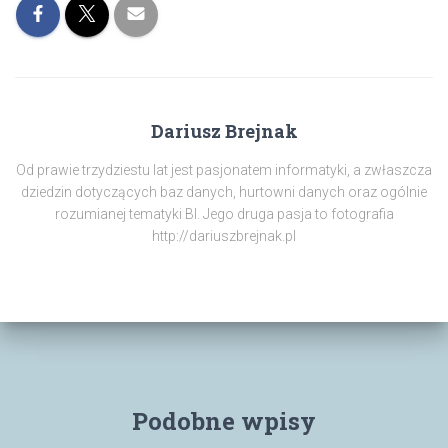
Dariusz Brejnak
Od prawie trzydziestu lat jest pasjonatem informatyki, a zwłaszcza
dziedzin dotyczących baz danych, hurtowni danych oraz ogólnie
rozumianej tematyki BI. Jego druga pasja to fotografia
http://dariuszbrejnak.pl
Podobne wpisy