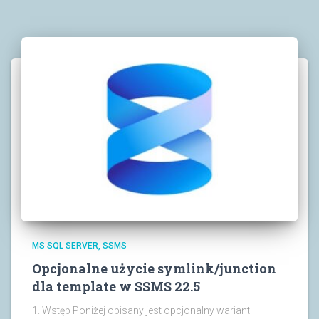
MS SQL SERVER
SSMS
Opcjonalne użycie symlink/junction
dla template w SSMS 22.5
1. Wstęp Poniżej opisany jest opcjonalny wariant