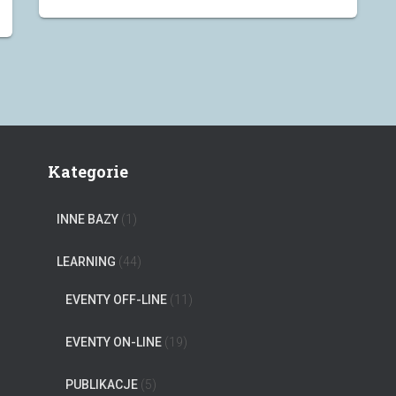
Kategorie
INNE BAZY
(1)
LEARNING
(44)
EVENTY OFF-LINE
(11)
EVENTY ON-LINE
(19)
PUBLIKACJE
(5)