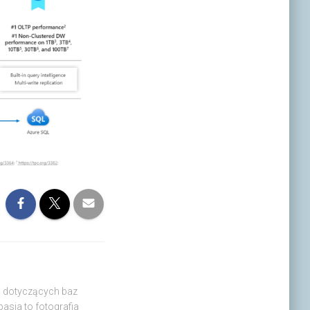
in dotyczących baz
asja to fotografia