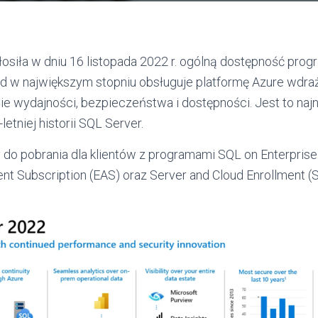
łosiła w dniu 16 listopada 2022 r. ogólną dostępność pro
tąd w największym stopniu obsługuje platformę Azure wdra
ie wydajności, bezpieczeństwa i dostępności. Jest to na
etniej historii SQL Server.
 do pobrania dla klientów z programami SQL on Enterprise
nt Subscription (EAS) oraz Server and Cloud Enrollment (