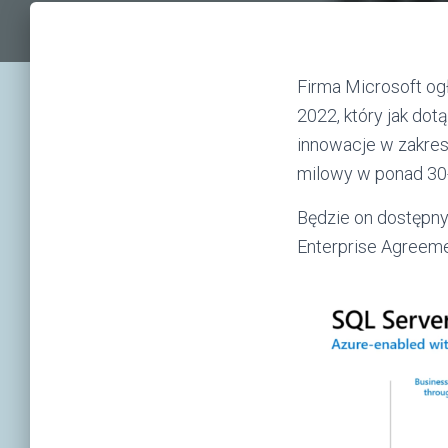
Firma Microsoft og
2022, który jak do
innowacje w zakres
milowy w ponad 30-l
Będzie on dostępny
Enterprise Agreeme