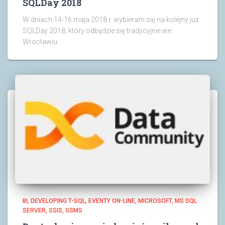
SQLDay 2018
W dniach 14-16 maja 2018 r. wybieram się na kolejny już
SQLDay 2018, który odbędzie się tradycyjnie we
Wrocławiu.
BI
DEVELOPING T-SQL
EVENTY ON-LINE
MICROSOFT
MS SQL
SERVER
SSIS
SSMS