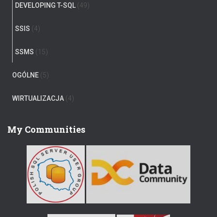
DEVELOPING T-SQL
(49)
SSIS
(4)
SSMS
(15)
OGÓLNE
(5)
WIRTUALIZACJA
(4)
My Communities