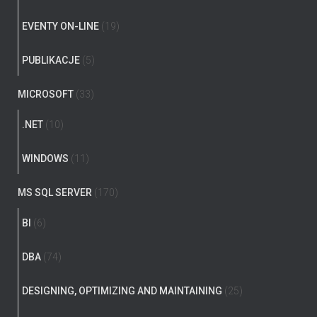
EVENTY ON-LINE
(19)
PUBLIKACJE
(5)
MICROSOFT
(33)
.NET
(10)
WINDOWS
(11)
MS SQL SERVER
(170)
BI
(6)
DBA
(74)
DESIGNING, OPTIMIZING AND MAINTAINING
(25)