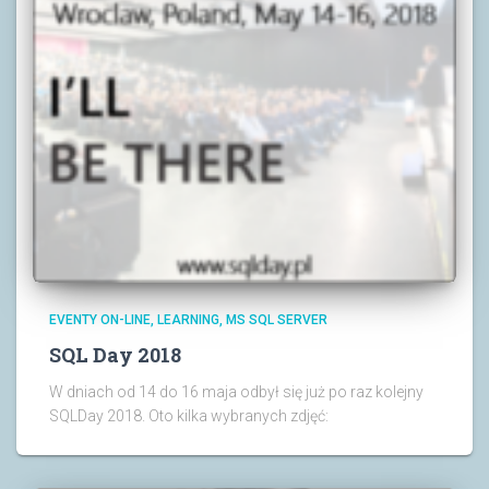
EVENTY ON-LINE
LEARNING
MS SQL SERVER
SQL Day 2018
W dniach od 14 do 16 maja odbył się już po raz kolejny
SQLDay 2018. Oto kilka wybranych zdjęć: