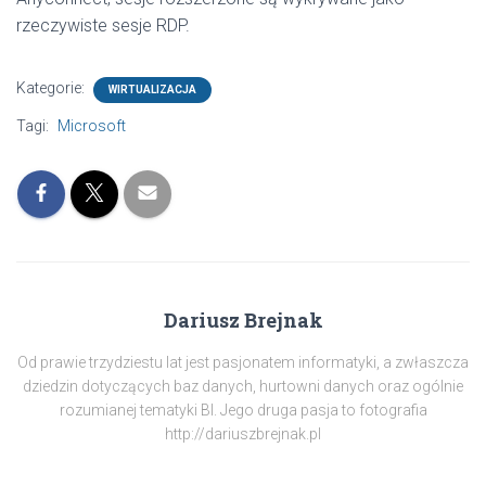
rzeczywiste sesje RDP.
Kategorie:
WIRTUALIZACJA
Tagi:
Microsoft
Dariusz Brejnak
Od prawie trzydziestu lat jest pasjonatem informatyki, a zwłaszcza
dziedzin dotyczących baz danych, hurtowni danych oraz ogólnie
rozumianej tematyki BI. Jego druga pasja to fotografia
http://dariuszbrejnak.pl