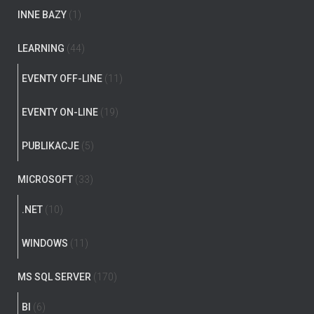
INNE BAZY
(1)
LEARNING
(44)
EVENTY OFF-LINE
(11)
EVENTY ON-LINE
(19)
PUBLIKACJE
(5)
MICROSOFT
(33)
.NET
(10)
WINDOWS
(11)
MS SQL SERVER
(170)
BI
(6)