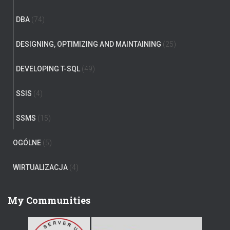
DBA
(74)
DESIGNING, OPTIMIZING AND MAINTAINING
(25)
DEVELOPING T-SQL
(49)
SSIS
(4)
SSMS
(15)
OGÓLNE
(5)
WIRTUALIZACJA
(4)
My Communities