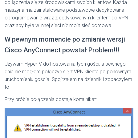
do łączenia się ze środowiskami swoich klientów. Każda
maszyna ma zainstalowane podstawowe dedykowane
oprogramowanie wraz z dedykowanym klientem do VPN
oraz aby była w innej sieci niż moja sieć domowa.
W pewnym momencie po zmianie wersji
Cisco AnyConnect powstał Problem!!!
Używam Hyper-V do hostowania tych gości, a pewnego
dnia nie mogłem połączyć się z VPN klienta po ponownym
uruchomieniu gościa. Spojrzałem na dziennik i zobaczyłem
to
Przy próbie połączenia dostaje komunikat: