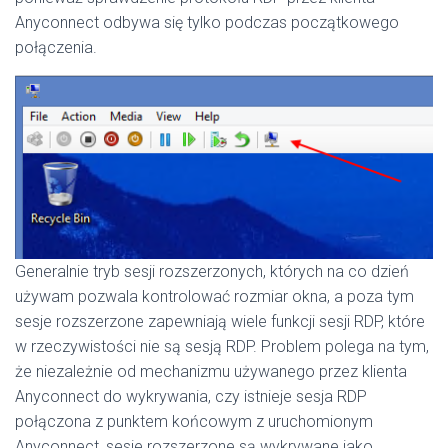
Anyconnect odbywa się tylko podczas początkowego
połączenia.
Generalnie tryb sesji rozszerzonych, których na co dzień
używam pozwala kontrolować rozmiar okna, a poza tym
sesje rozszerzone zapewniają wiele funkcji sesji RDP, które
w rzeczywistości nie są sesją RDP. Problem polega na tym,
że niezależnie od mechanizmu używanego przez klienta
Anyconnect do wykrywania, czy istnieje sesja RDP
połączona z punktem końcowym z uruchomionym
Anyconnect, sesje rozszerzone są wykrywane jako