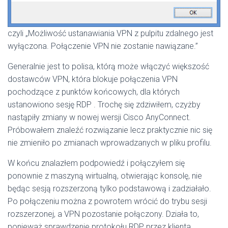
czyli „Możliwość ustanawiania VPN z pulpitu zdalnego jest
wyłączona. Połączenie VPN nie zostanie nawiązane.”
Generalnie jest to polisa, którą może włączyć większość
dostawców VPN, która blokuje połączenia VPN
pochodzące z punktów końcowych, dla których
ustanowiono sesję RDP . Trochę się zdziwiłem, czyżby
nastąpiły zmiany w nowej wersji Cisco AnyConnect.
Próbowałem znaleźć rozwiązanie lecz praktycznie nic się
nie zmieniło po zmianach wprowadzanych w pliku profilu.
W końcu znalazłem podpowiedź i połączyłem się
ponownie z maszyną wirtualną, otwierając konsolę, nie
będąc sesją rozszerzoną tylko podstawową i zadziałało.
Po połączeniu można z powrotem wrócić do trybu sesji
rozszerzonej, a VPN pozostanie połączony. Działa to,
ponieważ sprawdzenie protokołu RDP przez klienta