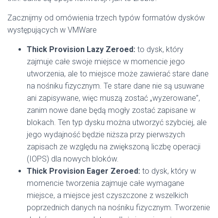
Zacznijmy od omówienia trzech typów formatów dysków
występujących w VMWare
Thick Provision Lazy Zeroed:
to dysk, który
zajmuje całe swoje miejsce w momencie jego
utworzenia, ale to miejsce może zawierać stare dane
na nośniku fizycznym. Te stare dane nie są usuwane
ani zapisywane, więc muszą zostać „wyzerowane”,
zanim nowe dane będą mogły zostać zapisane w
blokach. Ten typ dysku można utworzyć szybciej, ale
jego wydajność będzie niższa przy pierwszych
zapisach ze względu na zwiększoną liczbę operacji
(IOPS) dla nowych bloków.
Thick Provision Eager Zeroed:
to dysk, który w
momencie tworzenia zajmuje całe wymagane
miejsce, a miejsce jest czyszczone z wszelkich
poprzednich danych na nośniku fizycznym. Tworzenie