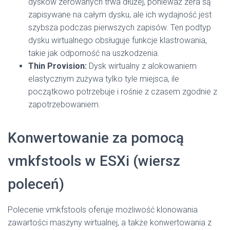
dysków zerowanych trwa dłużej, ponieważ zera są
zapisywane na całym dysku, ale ich wydajność jest
szybsza podczas pierwszych zapisów. Ten podtyp
dysku wirtualnego obsługuje funkcje klastrowania,
takie jak odporność na uszkodzenia.
Thin Provision:
Dysk wirtualny z alokowaniem
elastycznym zużywa tylko tyle miejsca, ile
początkowo potrzebuje i rośnie z czasem zgodnie z
zapotrzebowaniem.
Konwertowanie za pomocą
vmkfstools w ESXi (wiersz
poleceń)
Polecenie vmkfstools oferuje możliwość klonowania
zawartości maszyny wirtualnej, a także konwertowania z