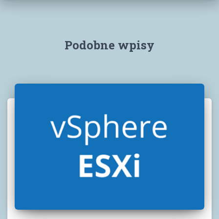
Podobne wpisy