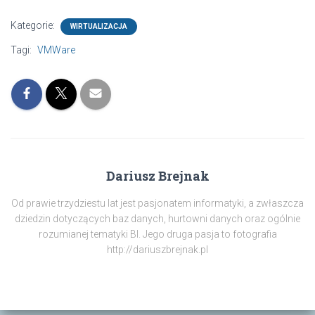
Kategorie:
WIRTUALIZACJA
Tagi:
VMWare
Dariusz Brejnak
Od prawie trzydziestu lat jest pasjonatem informatyki, a zwłaszcza
dziedzin dotyczących baz danych, hurtowni danych oraz ogólnie
rozumianej tematyki BI. Jego druga pasja to fotografia
http://dariuszbrejnak.pl