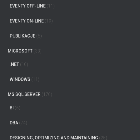
EVENTY OFF-LINE
(11)
EVENTY ON-LINE
(19)
PUBLIKACJE
(5)
MICROSOFT
(33)
.NET
(10)
WINDOWS
(11)
MS SQL SERVER
(170)
BI
(6)
DBA
(74)
DESIGNING, OPTIMIZING AND MAINTAINING
(25)