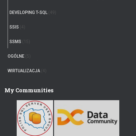
DEVELOPING T-SQL
(49)
SSIS
(4)
SSMS
(15)
OGÓLNE
(5)
WIRTUALIZACJA
(4)
My Communities