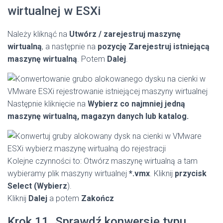
wirtualnej w ESXi
Należy kliknąć na
Utwórz / zarejestruj maszynę
wirtualną
, a następnie na
pozycję Zarejestruj istniejącą
maszynę wirtualną
. Potem
Dalej
.
Następnie kliknięcie na
Wybierz co najmniej jedną
maszynę wirtualną, magazyn danych lub katalog.
Kolejne czynności to: Otwórz maszynę wirtualną a tam
wybieramy plik maszyny wirtualnej
*.vmx
. Kliknij
przycisk
Select (Wybierz
).
Kliknij
Dalej
a potem
Zakończ
Krok 11. Sprawdź konwersję typu