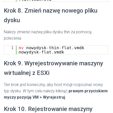
Krok 8. Zmień nazwę nowego pliku
dysku
Należy zmienić nazwę pliku dysku thin za pomocą
polecenia
1
mv
nowydysk-thin-flat.vmdk
nowydysk-flat.vmdk
Krok 9. Wyrejestrowywanie maszyny
wirtualnej z ESXi
Ten krok jest konieczny, aby host mógł rozpoznać nowy
typ dysku. W tym celu należy kliknąć
prawym przyciskiem
myszy pozycję VM > Wyrejestruj
.
Krok 10. Rejestrowanie maszyny