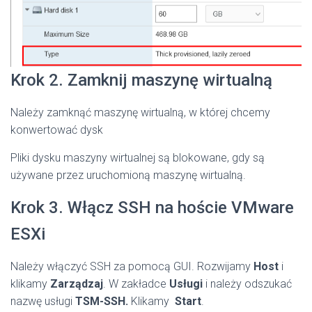
Krok 2. Zamknij maszynę wirtualną
Należy zamknąć maszynę wirtualną, w której chcemy
konwertować dysk
Pliki dysku maszyny wirtualnej są blokowane, gdy są
używane przez uruchomioną maszynę wirtualną.
Krok 3. Włącz SSH na hoście VMware
ESXi
Należy włączyć SSH za pomocą GUI. Rozwijamy
Host
i
klikamy
Zarządzaj
. W zakładce
Usługi
i należy odszukać
nazwę usługi
TSM-SSH.
Klikamy
Start
.