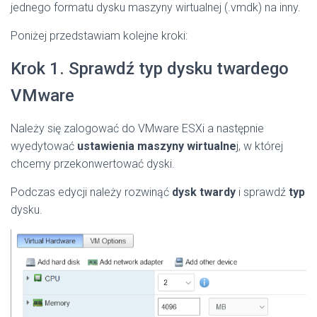
jednego formatu dysku maszyny wirtualnej (.vmdk) na inny.
Poniżej przedstawiam kolejne kroki:
Krok 1. Sprawdź typ dysku twardego
VMware
Należy się zalogować do VMware ESXi a następnie
wyedytować
ustawienia maszyny wirtualne
j, w której
chcemy przekonwertować dyski.
Podczas edycji należy rozwinąć
dysk twardy
i sprawdź
typ
dysku.