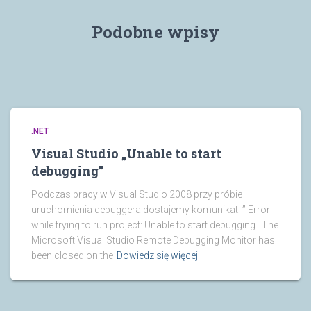
Podobne wpisy
.NET
Visual Studio „Unable to start
debugging”
Podczas pracy w Visual Studio 2008 przy próbie
uruchomienia debuggera dostajemy komunikat: ” Error
while trying to run project: Unable to start debugging. The
Microsoft Visual Studio Remote Debugging Monitor has
been closed on the
Dowiedz się więcej