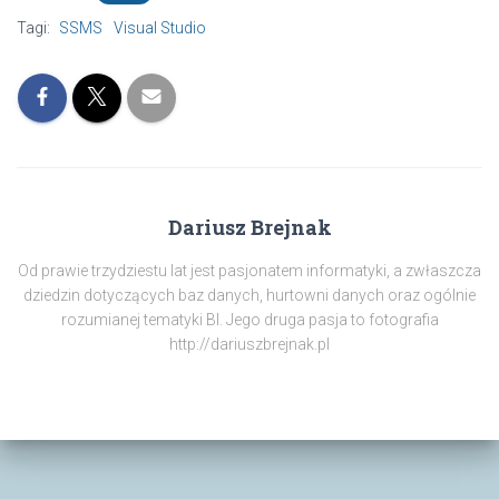
Tagi:
SSMS
Visual Studio
Dariusz Brejnak
Od prawie trzydziestu lat jest pasjonatem informatyki, a zwłaszcza
dziedzin dotyczących baz danych, hurtowni danych oraz ogólnie
rozumianej tematyki BI. Jego druga pasja to fotografia
http://dariuszbrejnak.pl