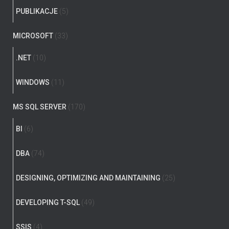
PUBLIKACJE
(5)
MICROSOFT
(33)
.NET
(10)
WINDOWS
(11)
MS SQL SERVER
(170)
BI
(6)
DBA
(74)
DESIGNING, OPTIMIZING AND MAINTAINING
(25)
DEVELOPING T-SQL
(49)
SSIS
(4)