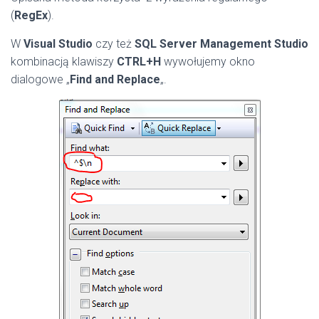
(
RegEx
).
W
Visual Studio
czy też
SQL Server Management Studio
kombinacją klawiszy
CTRL+H
wywołujemy okno
dialogowe „
Find and Replace
„.