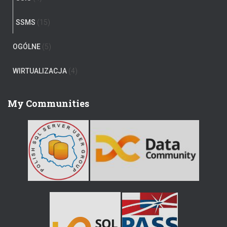
SSMS
(15)
OGÓLNE
(5)
WIRTUALIZACJA
(4)
My Communities