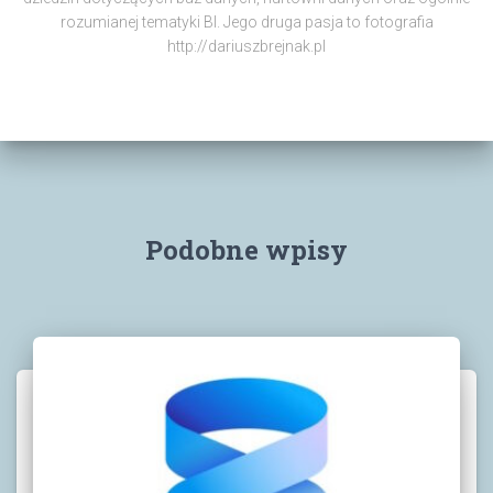
rozumianej tematyki BI. Jego druga pasja to fotografia
http://dariuszbrejnak.pl
Podobne wpisy