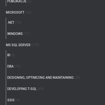
PUBLIKACJE
(5)
MICROSOFT
(33)
.NET
(10)
WINDOWS
(11)
MS SQL SERVER
(170)
BI
(6)
DBA
(74)
DESIGNING, OPTIMIZING AND MAINTAINING
(25)
DEVELOPING T-SQL
(49)
SSIS
(4)