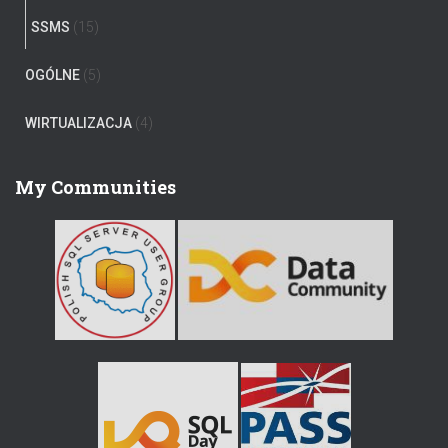
SSMS
(15)
OGÓLNE
(5)
WIRTUALIZACJA
(4)
My Communities