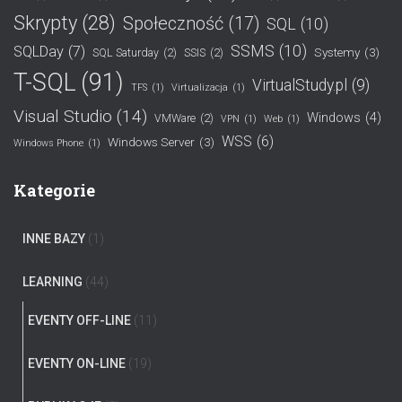
Skrypty
(28)
Społeczność
(17)
SQL
(10)
SSMS
(10)
SQLDay
(7)
Systemy
(3)
SQL Saturday
(2)
SSIS
(2)
T-SQL
(91)
VirtualStudy.pl
(9)
TFS
(1)
Virtualizacja
(1)
Visual Studio
(14)
Windows
(4)
VMWare
(2)
VPN
(1)
Web
(1)
WSS
(6)
Windows Server
(3)
Windows Phone
(1)
Kategorie
INNE BAZY
(1)
LEARNING
(44)
EVENTY OFF-LINE
(11)
EVENTY ON-LINE
(19)