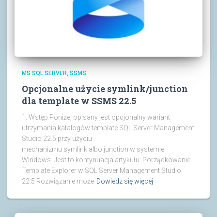
MS SQL SERVER
SSMS
Opcjonalne użycie symlink/junction
dla template w SSMS 22.5
1. Wstęp Poniżej opisany jest opcjonalny wariant
utrzymania katalogów template SQL Server Management
Studio 22.5 przy użyciu
mechanizmu symlink albo junction w systemie
Windows. Jest to kontynuacja artykułu: Porządkowanie
Template Explorer w SQL Server Management Studio
22.5 Rozwiązanie może
Dowiedz się więcej