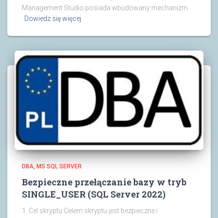
Management Studio posiada wbudowany mechanizm
Dowiedz się więcej
DBA
MS SQL SERVER
Bezpieczne przełączanie bazy w tryb
SINGLE_USER (SQL Server 2022)
1. Cel skryptu Celem skryptu jest bezpieczne i