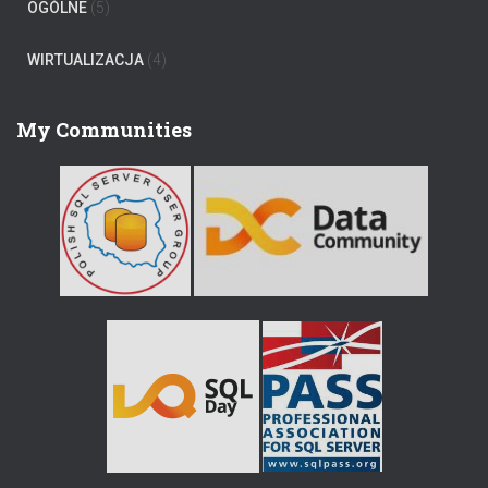
OGÓLNE
(5)
WIRTUALIZACJA
(4)
My Communities