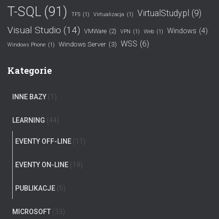
T-SQL
(91)
VirtualStudy.pl
(9)
TFS
(1)
Virtualizacja
(1)
Visual Studio
(14)
Windows
(4)
VMWare
(2)
VPN
(1)
Web
(1)
WSS
(6)
Windows Server
(3)
Windows Phone
(1)
Kategorie
INNE BAZY
(1)
LEARNING
(44)
EVENTY OFF-LINE
(11)
EVENTY ON-LINE
(19)
PUBLIKACJE
(5)
MICROSOFT
(33)