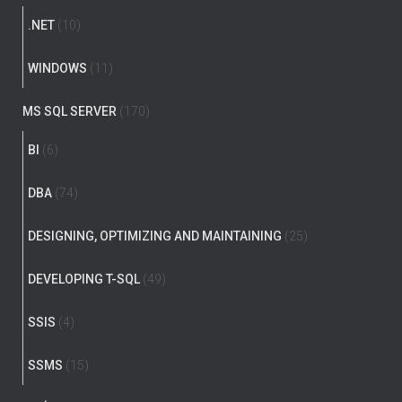
.NET
(10)
WINDOWS
(11)
MS SQL SERVER
(170)
BI
(6)
DBA
(74)
DESIGNING, OPTIMIZING AND MAINTAINING
(25)
DEVELOPING T-SQL
(49)
SSIS
(4)
SSMS
(15)