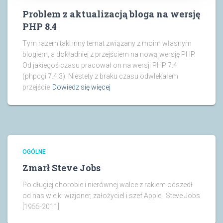
Problem z aktualizacją bloga na wersję
PHP 8.4
Tym razem taki inny temat związany z moim własnym
blogiem, a dokładniej z przejściem na nową wersję PHP.
Od jakiegoś czasu pracował on na wersji PHP 7.4
(phpcgi 7.4.3). Niestety z braku czasu odwlekałem
przejście
Dowiedz się więcej
OGÓLNE
Zmarł Steve Jobs
Po długiej chorobie i nierównej walce z rakiem odszedł
od nas wielki wizjoner, założyciel i szef Apple, Steve Jobs
[1955-2011]