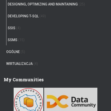
DESIGNING, OPTIMIZING AND MAINTAINING
(25)
DEVELOPING T-SQL
(49)
SSIS
(4)
SSMS
(15)
OGÓLNE
(5)
WIRTUALIZACJA
(4)
My Communities