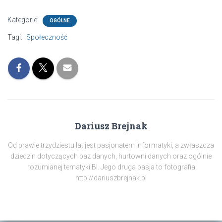
Kategorie:
OGÓLNE
Tagi:
Społeczność
Dariusz Brejnak
Od prawie trzydziestu lat jest pasjonatem informatyki, a zwłaszcza
dziedzin dotyczących baz danych, hurtowni danych oraz ogólnie
rozumianej tematyki BI. Jego druga pasja to fotografia
http://dariuszbrejnak.pl