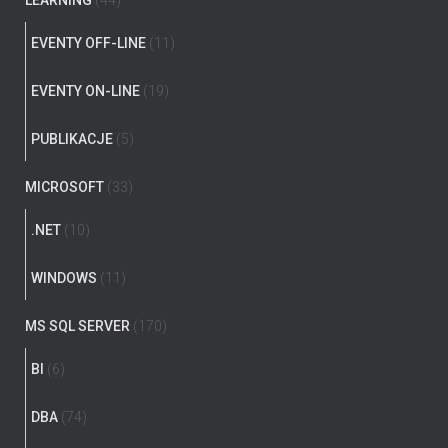
LEARNING
(44)
EVENTY OFF-LINE
(11)
EVENTY ON-LINE
(19)
PUBLIKACJE
(5)
MICROSOFT
(33)
.NET
(10)
WINDOWS
(11)
MS SQL SERVER
(170)
BI
(6)
DBA
(74)